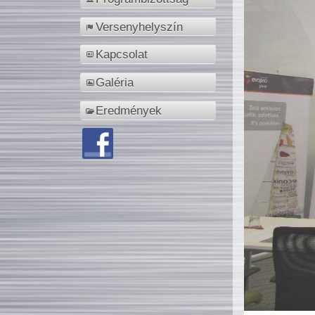
Versenyhelyszín
Kapcsolat
Galéria
Eredmények