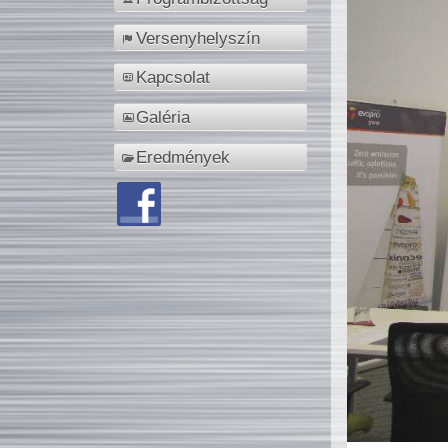
Versenyhelyszín
Kapcsolat
Galéria
Eredmények