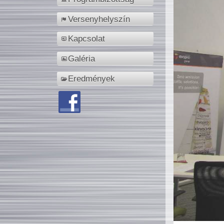
Versenyhelyszín
Kapcsolat
Galéria
Eredmények