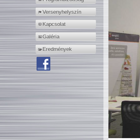
Versenyhelyszín
Kapcsolat
Galéria
Eredmények