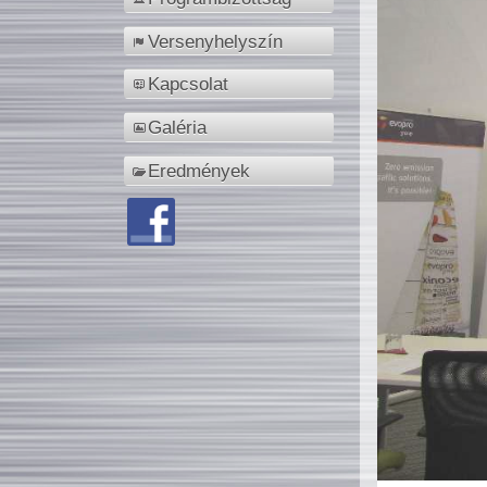
Versenyhelyszín
Kapcsolat
Galéria
Eredmények