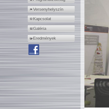
Versenyhelyszín
Kapcsolat
Galéria
Eredmények