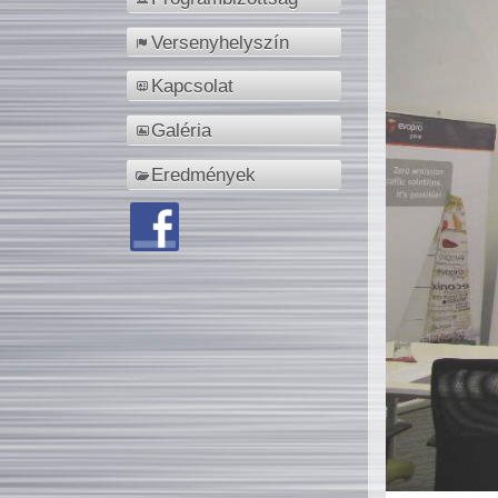
Versenyhelyszín
Kapcsolat
Galéria
Eredmények