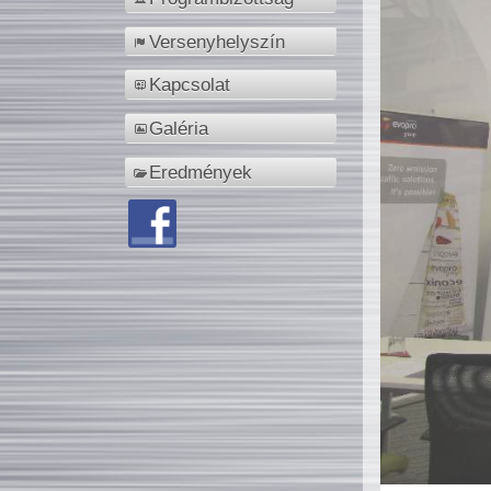
Versenyhelyszín
Kapcsolat
Galéria
Eredmények