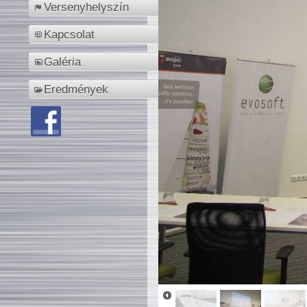
Versenyhelyszín
Kapcsolat
Galéria
Eredmények