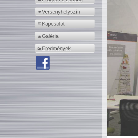
Versenyhelyszín
Kapcsolat
Galéria
Eredmények