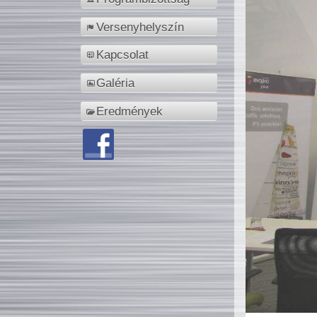
Versenyhelyszín
Kapcsolat
Galéria
Eredmények