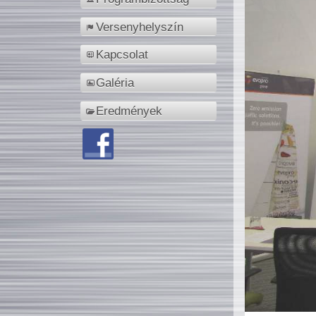
Versenyhelyszín
Kapcsolat
Galéria
Eredmények