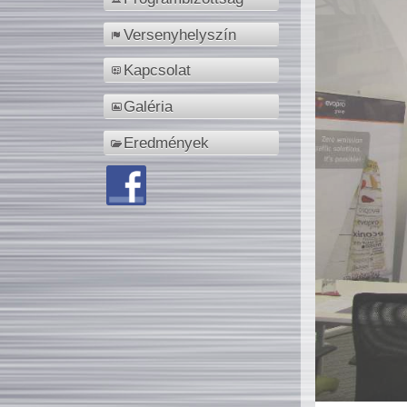
Versenyhelyszín
Kapcsolat
Galéria
Eredmények