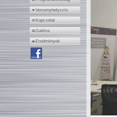
Versenyhelyszín
Kapcsolat
Galéria
Eredmények