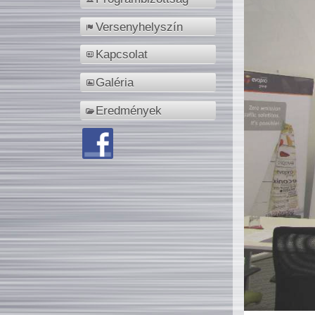
Versenyhelyszín
Kapcsolat
Galéria
Eredmények