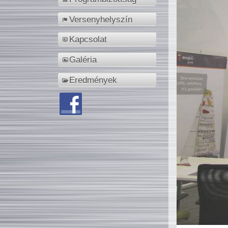
Versenyhelyszín
Kapcsolat
Galéria
Eredmények