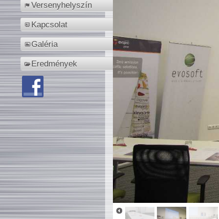
Versenyhelyszín
Kapcsolat
Galéria
Eredmények