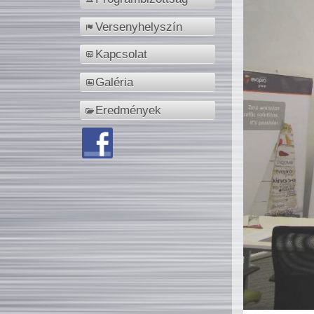
Versenyhelyszín
Kapcsolat
Galéria
Eredmények