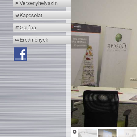
Versenyhelyszín
Kapcsolat
Galéria
Eredmények