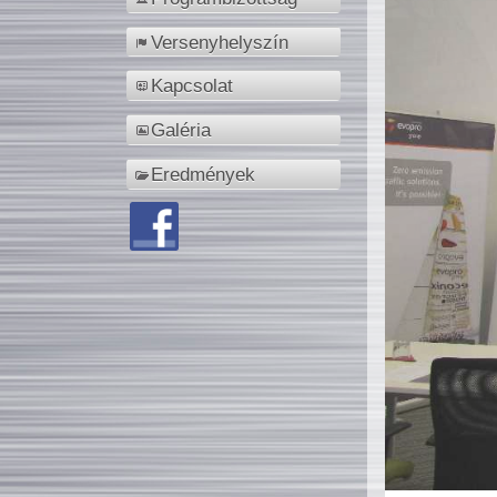
Versenyhelyszín
Kapcsolat
Galéria
Eredmények