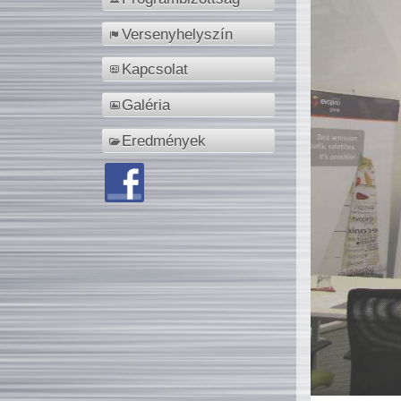
Versenyhelyszín
Kapcsolat
Galéria
Eredmények