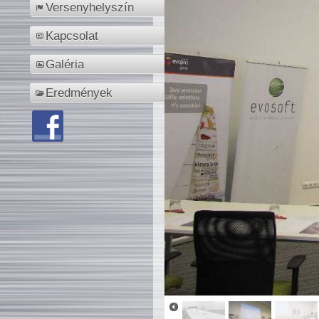
Versenyhelyszín
Kapcsolat
Galéria
Eredmények