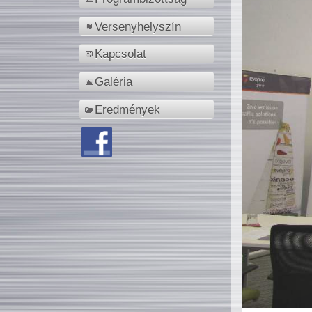
Versenyhelyszín
Kapcsolat
Galéria
Eredmények