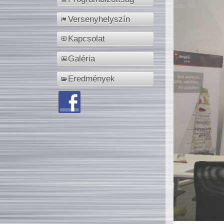
Versenyhelyszín
Kapcsolat
Galéria
Eredmények