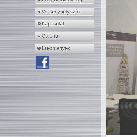
Versenyhelyszín
Kapcsolat
Galéria
Eredmények