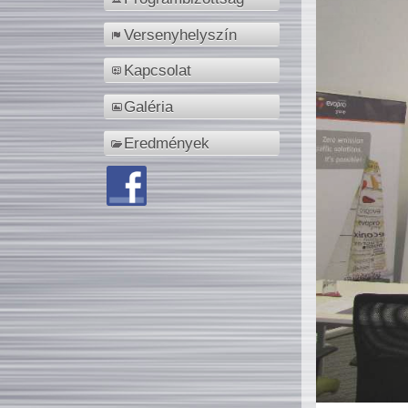
Versenyhelyszín
Kapcsolat
Galéria
Eredmények