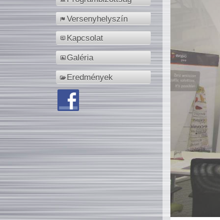
Versenyhelyszín
Kapcsolat
Galéria
Eredmények