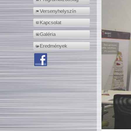
Versenyhelyszín
Kapcsolat
Galéria
Eredmények