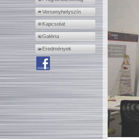
Versenyhelyszín
Kapcsolat
Galéria
Eredmények