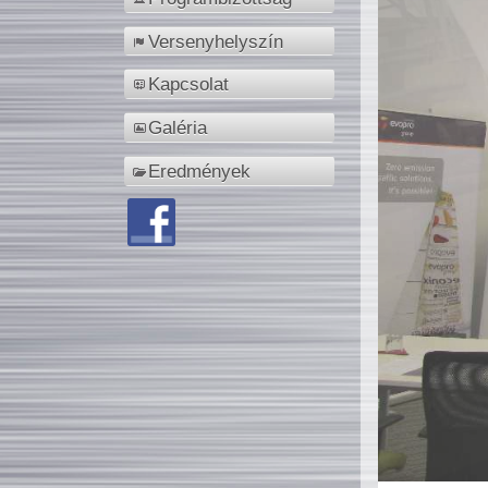
Versenyhelyszín
Kapcsolat
Galéria
Eredmények