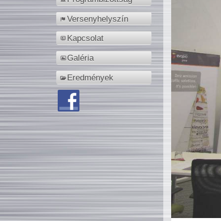
Versenyhelyszín
Kapcsolat
Galéria
Eredmények