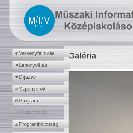
Versenyfelhívás
Galéria
Lebonyolítás
Díjazás
Szponzorok
Program
Regisztráció
Programbizottság