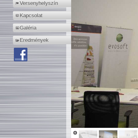
Versenyhelyszín
Kapcsolat
Galéria
Eredmények