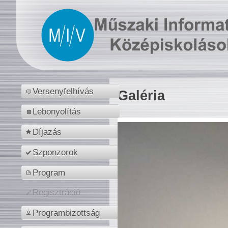
Versenyfelhívás
Galéria
Lebonyolítás
Díjazás
Szponzorok
Program
Regisztráció
Programbizottság