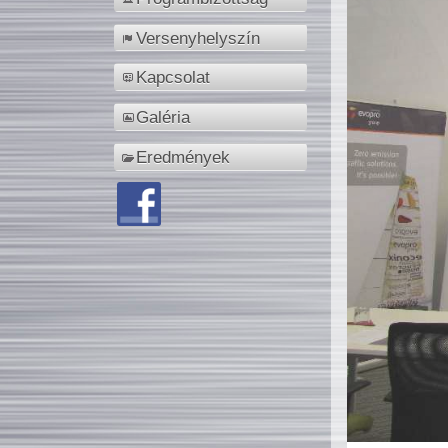
Versenyhelyszín
Kapcsolat
Galéria
Eredmények