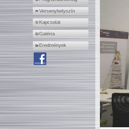
Versenyhelyszín
Kapcsolat
Galéria
Eredmények