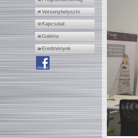
Versenyhelyszín
Kapcsolat
Galéria
Eredmények