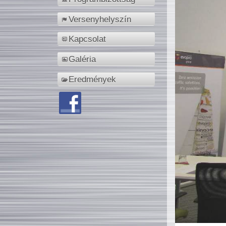
Versenyhelyszín
Kapcsolat
Galéria
Eredmények