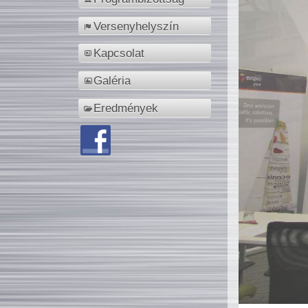
Versenyhelyszín
Kapcsolat
Galéria
Eredmények