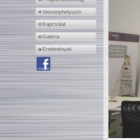
Versenyhelyszín
Kapcsolat
Galéria
Eredmények