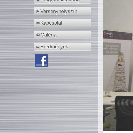
Versenyhelyszín
Kapcsolat
Galéria
Eredmények