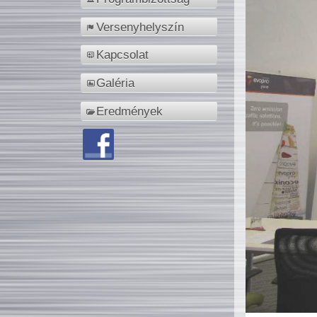
Versenyhelyszín
Kapcsolat
Galéria
Eredmények