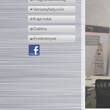
Versenyhelyszín
Kapcsolat
Galéria
Eredmények