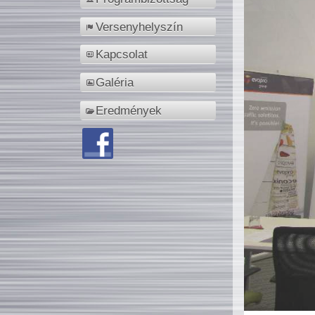
Versenyhelyszín
Kapcsolat
Galéria
Eredmények