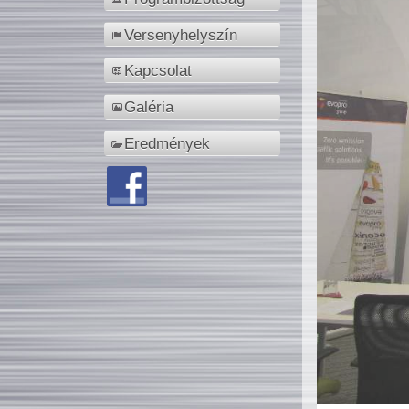
Versenyhelyszín
Kapcsolat
Galéria
Eredmények