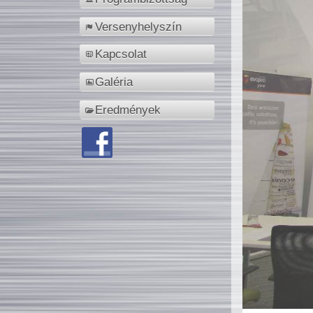
Versenyhelyszín
Kapcsolat
Galéria
Eredmények