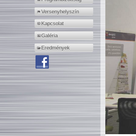
Versenyhelyszín
Kapcsolat
Galéria
Eredmények