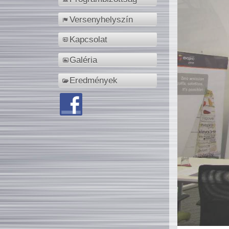
Versenyhelyszín
Kapcsolat
Galéria
Eredmények