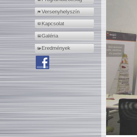
Versenyhelyszín
Kapcsolat
Galéria
Eredmények