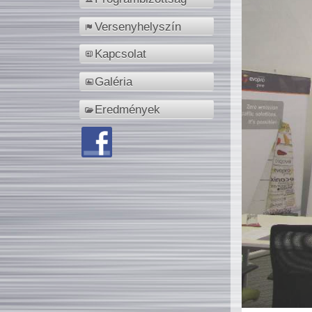
Versenyhelyszín
Kapcsolat
Galéria
Eredmények